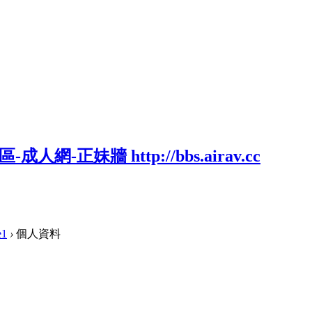
e1
›
個人資料