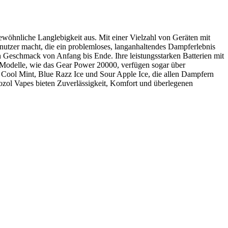
ewöhnliche Langlebigkeit aus. Mit einer Vielzahl von Geräten mit
utzer macht, die ein problemloses, langanhaltendes Dampferlebnis
 Geschmack von Anfang bis Ende. Ihre leistungsstarken Batterien mit
Modelle, wie das Gear Power 20000, verfügen sogar über
r Cool Mint, Blue Razz Ice und Sour Apple Ice, die allen Dampfern
Vozol Vapes bieten Zuverlässigkeit, Komfort und überlegenen