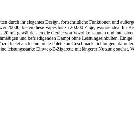
en durch ihr elegantes Design, fortschrittliche Funktionen und außerg
 20000, bieten diese Vapes bis zu 20.000 Züge, was sie ideal für Ben
s 20 mL gewährleisten die Geräte von Vozol konstanten und intensiven
chmäßigen und befriedigenden Dampf ohne Leistungseinbußen. Einige 
zol bietet auch eine breite Palette an Geschmacksrichtungen, darunte
 eine leistungsstarke Einweg-E-Zigarette mit längerer Nutzung suchst, 