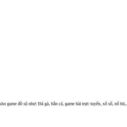
 kho game đồ sộ như: Đá gà, bắn cá, game bài trực tuyến, xổ số, nổ hũ,