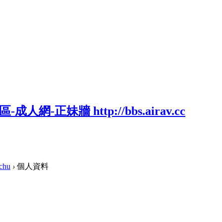
chu
›
個人資料