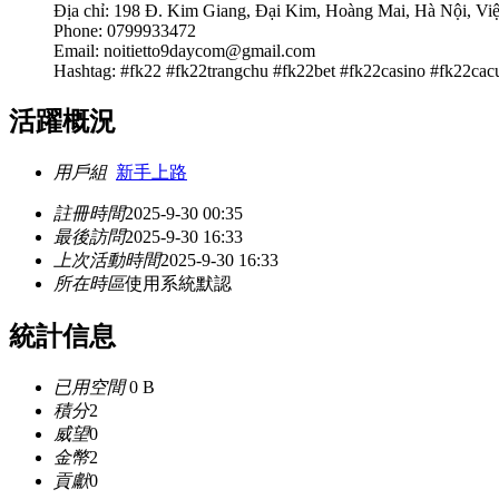
Địa chỉ: 198 Đ. Kim Giang, Đại Kim, Hoàng Mai, Hà Nội, Vi
Phone: 0799933472
Email:
noitietto9daycom@gmail.com
Hashtag: #fk22 #fk22trangchu #fk22bet #fk22casino #fk22cac
活躍概況
用戶組
新手上路
註冊時間
2025-9-30 00:35
最後訪問
2025-9-30 16:33
上次活動時間
2025-9-30 16:33
所在時區
使用系統默認
統計信息
已用空間
0 B
積分
2
威望
0
金幣
2
貢獻
0