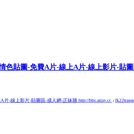
上影片-貼圖區-成人網-正妹牆 http://bbs.airav.cc
›
fk22trang