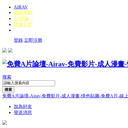
AIRAV
繩縛美學
AV評論
禁漫天堂
登錄
立即注册
搜索
搜索
免費A片論壇-Airav-免費影片-成人漫畫-情色貼圖-免費A片-線上A片-線
加為好友
發送消息