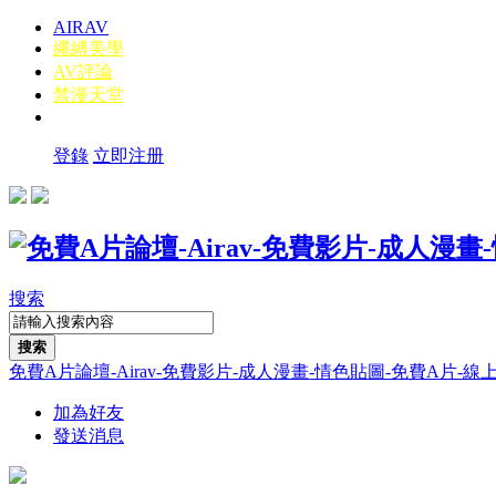
AIRAV
繩縛美學
AV評論
禁漫天堂
登錄
立即注册
搜索
搜索
免費A片論壇-Airav-免費影片-成人漫畫-情色貼圖-免費A片-線上A片-線
加為好友
發送消息