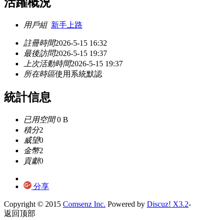
活躍概況
用戶組
新手上路
註冊時間
2026-5-15 16:32
最後訪問
2026-5-15 19:37
上次活動時間
2026-5-15 19:37
所在時區
使用系統默認
統計信息
已用空間
0 B
積分
2
威望
0
金幣
2
貢獻
0
分享
Copyright © 2015
Comsenz Inc.
Powered by
Discuz! X3.2
-
返回顶部