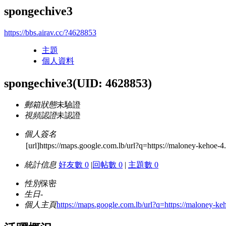
spongechive3
https://bbs.airav.cc/?4628853
主題
個人資料
spongechive3
(UID: 4628853)
郵箱狀態
未驗證
視頻認證
未認證
個人簽名
[url]https://maps.google.com.lb/url?q=https://maloney-kehoe-4
統計信息
好友數 0
|
回帖數 0
|
主題數 0
性別
保密
生日
-
個人主頁
https://maps.google.com.lb/url?q=https://maloney-keh