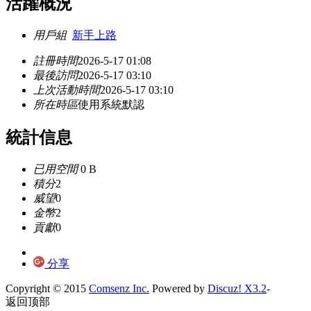
活躍概況
用戶組
新手上路
註冊時間
2026-5-17 01:08
最後訪問
2026-5-17 03:10
上次活動時間
2026-5-17 03:10
所在時區
使用系統默認
統計信息
已用空間
0 B
積分
2
威望
0
金幣
2
貢獻
0
分享
Copyright © 2015
Comsenz Inc.
Powered by
Discuz! X3.2
-
返回顶部