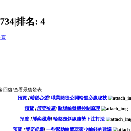
734
|
排名:
4
一頁
者
回復/查看
最後發表
預覽
[
賭後心聲
]
職業賭徒公開輪盤必贏秘技
預覽
[
博奕推薦
]
賭場輪盤機控制原理
預覽
[
博奕推薦
]
輪盤走斜線趨勢下注打法
預覽
[
博奕推薦
]
一些幫助輪盤玩家少輸錢的建議