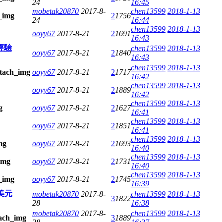
24
16:45
mobetak20870
2017-8-
chen13599
2018-1-13
2
1756
24
16:44
chen13599
2018-1-13
ooyy67
2017-8-21
2
1691
16:43
經驗
chen13599
2018-1-13
ooyy67
2017-8-21
2
1840
16:43
chen13599
2018-1-13
ooyy67
2017-8-21
2
1717
16:42
chen13599
2018-1-13
ooyy67
2017-8-21
2
1889
16:42
chen13599
2018-1-13
ooyy67
2017-8-21
2
1627
16:41
chen13599
2018-1-13
ooyy67
2017-8-21
2
1851
16:41
chen13599
2018-1-13
ooyy67
2017-8-21
2
1693
16:40
chen13599
2018-1-13
ooyy67
2017-8-21
2
1731
16:40
chen13599
2018-1-13
ooyy67
2017-8-21
2
1745
16:39
美元
mobetak20870
2017-8-
chen13599
2018-1-13
3
1822
28
16:38
mobetak20870
2017-8-
chen13599
2018-1-13
3
1889