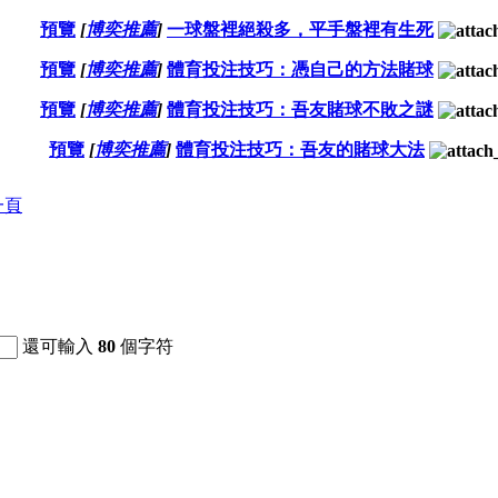
預覽
[
博奕推薦
]
一球盤裡絕殺多，平手盤裡有生死
預覽
[
博奕推薦
]
體育投注技巧：憑自己的方法賭球
預覽
[
博奕推薦
]
體育投注技巧：吾友賭球不敗之謎
預覽
[
博奕推薦
]
體育投注技巧：吾友的賭球大法
一頁
還可輸入
80
個字符