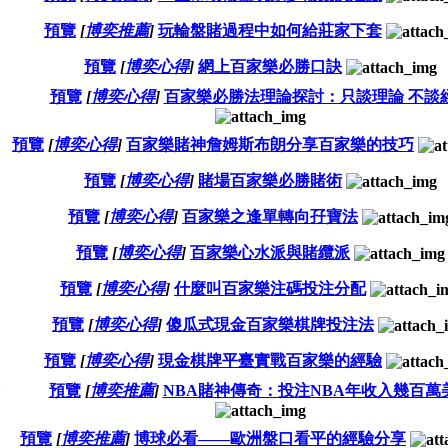
預覽
[
博奕推薦
]
玩輪盤賭過程中如何給莊家下套
預覽
[
博奕心得
]
網上百家樂必勝口訣
預覽
[
博奕心得
]
百家樂必勝法理論探討：只談理論 不談
預覽
[
博奕心得
]
百家樂賭神詹姆斯布朗分享百家樂的技巧
預覽
[
博奕心得
]
賭場百家樂必勝賭術
預覽
[
博奕心得
]
百家樂之逢單轉向孖寶法
預覽
[
博奕心得
]
百家樂心水派與賭纜派
預覽
[
博奕心得
]
什麼叫百家樂注碼投注分配
預覽
[
博奕心得
]
傻瓜式現金百家樂棋牌投注法
預覽
[
博奕心得
]
現金棋牌平臺實戰百家樂的經驗
預覽
[
博奕推薦
]
NBA賭神傳奇：投注NBA年收入幾百萬
預覽
[
博奕推薦
]
博球必看——歐洲盤口看平的經驗分享