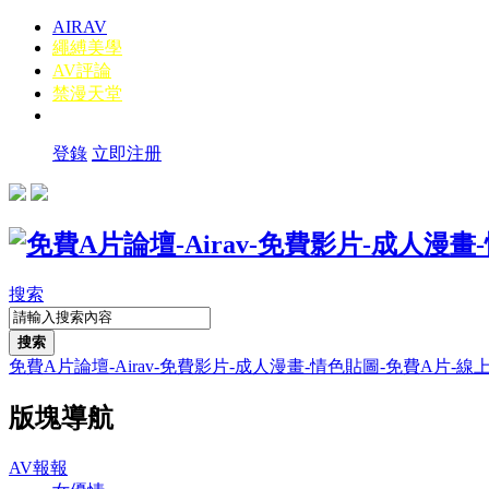
AIRAV
繩縛美學
AV評論
禁漫天堂
登錄
立即注册
搜索
搜索
免費A片論壇-Airav-免費影片-成人漫畫-情色貼圖-免費A片-線上A片-線
版塊導航
AV報報