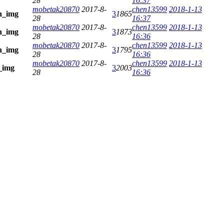
28
16:37
mobetak20870
2017-8-
chen13599
2018-1-13
3
1865
28
16:37
mobetak20870
2017-8-
chen13599
2018-1-13
3
1873
28
16:36
mobetak20870
2017-8-
chen13599
2018-1-13
3
1795
28
16:36
mobetak20870
2017-8-
chen13599
2018-1-13
3
2003
28
16:36