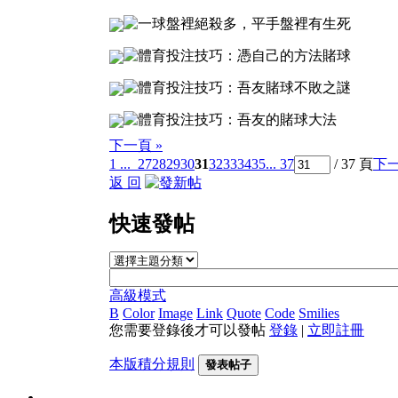
下一頁 »
1 ...
27
28
29
30
31
32
33
34
35
... 37
/ 37 頁
下
返 回
快速發帖
高級模式
B
Color
Image
Link
Quote
Code
Smilies
您需要登錄後才可以發帖
登錄
|
立即註冊
本版積分規則
發表帖子