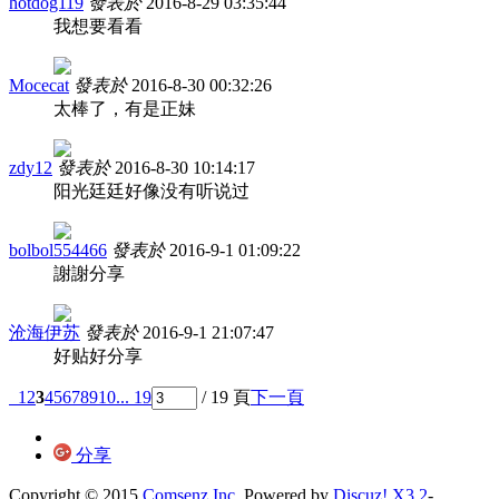
hotdog119
發表於
2016-8-29 03:35:44
我想要看看
Mocecat
發表於
2016-8-30 00:32:26
太棒了，有是正妹
zdy12
發表於
2016-8-30 10:14:17
阳光廷廷好像没有听说过
bolbol554466
發表於
2016-9-1 01:09:22
謝謝分享
沧海伊苏
發表於
2016-9-1 21:07:47
好贴好分享
1
2
3
4
5
6
7
8
9
10
... 19
/ 19 頁
下一頁
分享
Copyright © 2015
Comsenz Inc.
Powered by
Discuz! X3.2
-