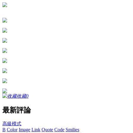
收藏
0
最新評論
高級模式
B
Color
Image
Link
Quote
Code
Smilies