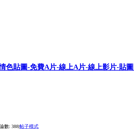
數: 388
|
帖子模式