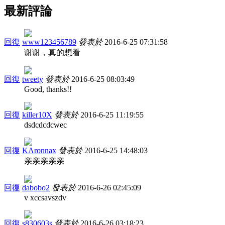
最新評論
回復
www123456789
發表於
2016-6-25 07:31:58
谢谢，真的想看
回復
tweety
發表於
2016-6-25 08:03:49
Good, thanks!!
回復
killer10X
發表於
2016-6-25 11:19:55
dsdcdcdcwec
回復
KAronnax
發表於
2016-6-25 14:48:03
亲亲亲亲亲
回復
dabobo2
發表於
2016-6-26 02:45:09
v xccsavszdv
回復
s830603s
發表於
2016-6-26 03:18:23