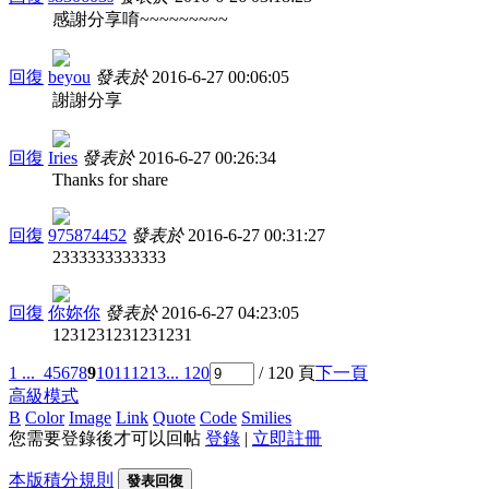
感謝分享唷~~~~~~~~~
回復
beyou
發表於
2016-6-27 00:06:05
謝謝分享
回復
Iries
發表於
2016-6-27 00:26:34
Thanks for share
回復
975874452
發表於
2016-6-27 00:31:27
2333333333333
回復
你妳你
發表於
2016-6-27 04:23:05
1231231231231231
1 ...
4
5
6
7
8
9
10
11
12
13
... 120
/ 120 頁
下一頁
高級模式
B
Color
Image
Link
Quote
Code
Smilies
您需要登錄後才可以回帖
登錄
|
立即註冊
本版積分規則
發表回復