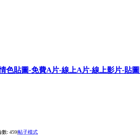
數: 459
|
帖子模式