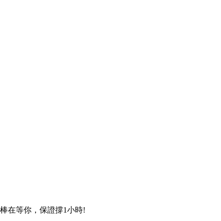
棒在等你，保證撐1小時!