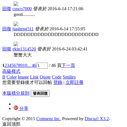
回復
cusco7000
發表於
2016-6-14 17:21:06
good...........
回復
jiasheng511
發表於
2016-6-14 17:55:05
DDDDDDDDDDDDDDDDDDDDDDDDD
回復
ekin1314520
發表於
2016-6-24 03:42:41
蟹蟹大大
1
2
3
4
5
6
7
8
9
10
... 46
/ 46 頁
下一頁
高級模式
B
Color
Image
Link
Quote
Code
Smilies
您需要登錄後才可以回帖
登錄
|
立即註冊
本版積分規則
發表回復
分享
Copyright © 2015
Comsenz Inc.
Powered by
Discuz! X3.2
-
返回顶部