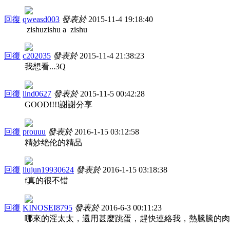
回復
qweasd003
發表於
2015-11-4 19:18:40
zishuzishu a zishu
回復
c202035
發表於
2015-11-4 21:38:23
我想看...3Q
回復
lind0627
發表於
2015-11-5 00:42:28
GOOD!!!!謝謝分享
回復
prouuu
發表於
2016-1-15 03:12:58
精妙绝伦的精品
回復
liujun19930624
發表於
2016-1-15 03:18:38
f真的很不错
回復
KINOSEI8795
發表於
2016-6-3 00:11:23
哪來的淫太太，還用甚麼跳蛋，趕快連絡我，熱騰騰的肉