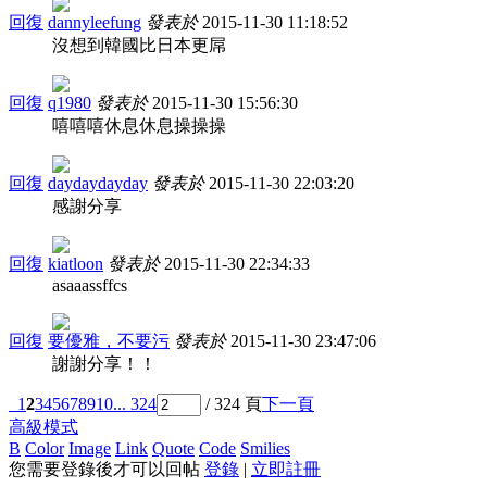
回復
dannyleefung
發表於
2015-11-30 11:18:52
沒想到韓國比日本更屌
回復
q1980
發表於
2015-11-30 15:56:30
嘻嘻嘻休息休息操操操
回復
daydaydayday
發表於
2015-11-30 22:03:20
感謝分享
回復
kiatloon
發表於
2015-11-30 22:34:33
asaaassffcs
回復
要優雅，不要污
發表於
2015-11-30 23:47:06
謝謝分享！！
1
2
3
4
5
6
7
8
9
10
... 324
/ 324 頁
下一頁
高級模式
B
Color
Image
Link
Quote
Code
Smilies
您需要登錄後才可以回帖
登錄
|
立即註冊