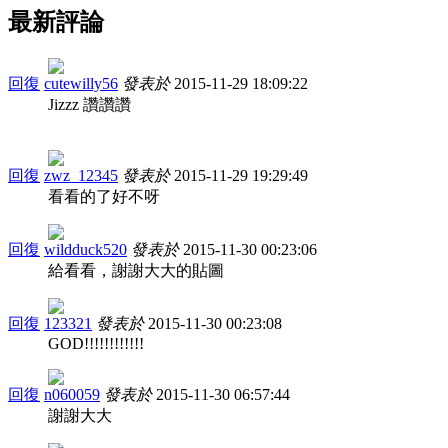
最新評論
回復
cutewilly56
發表於
2015-11-29 18:09:22
Jizzz 讚讚讚
回復
zwz_12345
發表於
2015-11-29 19:29:49
看看的了好不呀
回復
wildduck520
發表於
2015-11-30 00:23:06
給看看，謝謝大大的貼圖
回復
123321
發表於
2015-11-30 00:23:08
GOD!!!!!!!!!!!!
回復
n060059
發表於
2015-11-30 06:57:44
謝謝大大