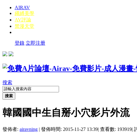
AIRAV
繩縛美學
AV評論
禁漫天堂
登錄
立即注册
搜索
搜索
韓國國中生自掰小穴影片外流
發佈者:
airavning
|
發佈時間: 2015-11-27 13:39
|
查看數: 193919
|
評