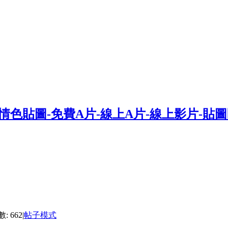
: 662
|
帖子模式