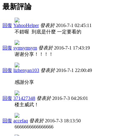
最新評論
回復
YahooHelper
發表於
2016-7-1 02:45:11
不錯喔 到底是什麼 一定要看的
回復
symsymsym
發表於
2016-7-1 17:43:19
谢谢分享！！！！
回復
lizhenyan103
發表於
2016-7-1 22:00:49
感謝分享
回復
371427348
發表於
2016-7-3 04:26:01
楼主威武！
回復
accefaq
發表於
2016-7-3 18:13:50
6666666666666666