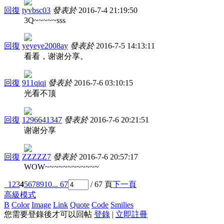
回復
tyvbsc03
發表於
2016-7-4 21:19:50
3Q~~~~~sss
回復
yeyeye2008ay
發表於
2016-7-5 14:13:11
看看，谢谢分享。
回復
911qiqi
發表於
2016-7-6 03:10:15
光看不顶
回復
1296641347
發表於
2016-7-6 20:21:51
谢谢分享
回復
ZZZZZ7
發表於
2016-7-6 20:57:17
WOW~~~~~~~~~~~~
1
2
3
4
5
6
7
8
9
10
... 67
/ 67 頁
下一頁
高級模式
B
Color
Image
Link
Quote
Code
Smilies
您需要登錄後才可以回帖
登錄
|
立即註冊