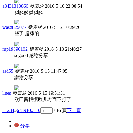
a3431313866
發表於
2016-5-10 22:08:54
gdgdgdgdgdgd
wasd825077
發表於
2016-5-12 10:29:26
些了 超棒的
rup19890102
發表於
2016-5-13 21:40:27
sogood 感謝分享
asd55
發表於
2016-5-15 11:47:05
謝謝分享
lines
發表於
2016-5-15 19:51:31
欧巴酱根据欧几方面不打了
1
2
3
4
5
6
7
8
9
10
... 16
/ 16 頁
下一頁
分享