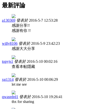
最新評論
a130369
發表於
2016-5-7 12:53:28
感謝分享!!
感謝有你 !!
willy8106
發表於
2016-5-9 23:42:23
感謝大大分享
topyjs1
發表於
2016-5-10 00:02:16
查看本帖隱藏
xg1314
發表於
2016-5-10 00:06:29
let me see
qwasrdrd1
發表於
2016-5-10 19:26:41
thx for sharing