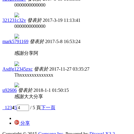
0000000000000
321231c32v
發表於
2017-3-19 11:13:41
0000000000000
mark5791169
發表於
2017-5-8 16:53:24
感謝分享阿
Asdfg12345zxc
發表於
2017-11-27 03:35:27
Thxxxxxxxxxxxxxx
u92606
發表於
2018-1-1 01:50:15
感謝大大分享
1
2
3
4
5
/ 5 頁
下一頁
分享
Copyright © 2015
Comsenz Inc.
Powered by
Discuz! X3.2
-