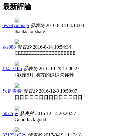
最新評論
qwertyuiopqa
發表於
2016-8-14 04:14:03
thanks for share
sks888
發表於
2016-8-14 10:54:34
CEEEEEEEEEEEEEEEEEEE
13413105
發表於
2016-10-29 13:06:27
: 歡慶5月 地方的媽媽欠你幹
只是看看
發表於
2016-12-8 19:59:07
日日日日日日日日日日日日日日
5077qw
發表於
2016-12-14 20:20:57
Good fuck good
321231c32v
發表於
2017-3-19 11:13:18