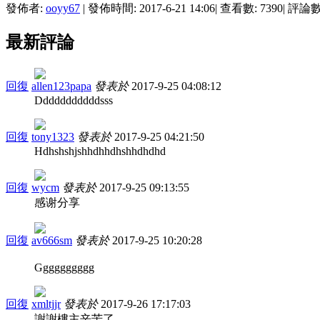
發佈者:
ooyy67
|
發佈時間: 2017-6-21 14:06
|
查看數: 7390
|
評論數:
最新評論
回復
allen123papa
發表於
2017-9-25 04:08:12
Dddddddddddsss
回復
tony1323
發表於
2017-9-25 04:21:50
Hdhshshjshhdhhdhshhdhdhd
回復
wycm
發表於
2017-9-25 09:13:55
感谢分享
回復
av666sm
發表於
2017-9-25 10:20:28
Gggggggggg
回復
xmltjjr
發表於
2017-9-26 17:17:03
謝謝樓主辛苦了