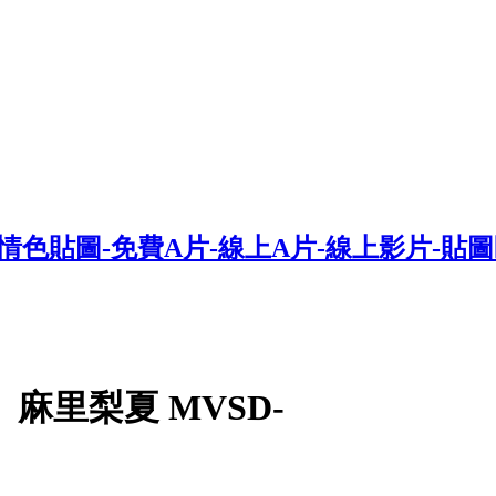
麻里梨夏 MVSD-