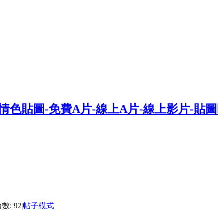
數: 92
|
帖子模式