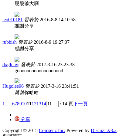
屁股够大啊
leo010181
發表於
2016-8-8 14:10:58
謝謝分享
rubbish
發表於
2016-8-9 19:27:07
感謝分享
dxgfchvj
發表於
2017-3-16 23:23:38
gooooooooooooooooood
Hugolee96
發表於
2017-3-16 23:41:51
谢谢你哈哈
1 ...
6
7
8
9
10
11
12
13
14
/ 14 頁
下一頁
分享
Copyright © 2015
Comsenz Inc.
Powered by
Discuz! X3.2
-