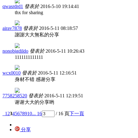
qwasrdrd1
發表於
2016-5-10 19:14:41
thx for sharing
airav7878
發表於
2016-5-11 08:18:57
謝謝大大無私的分享
nonobigdildo
發表於
2016-5-11 10:26:43
1111111111111
wcx0010
發表於
2016-5-11 12:16:51
身材不错 感谢分享
7758258520
發表於
2016-5-11 12:19:51
谢谢大大的分享哟
1
2
3
4
5
6
7
8
9
10
... 16
/ 16 頁
下一頁
分享