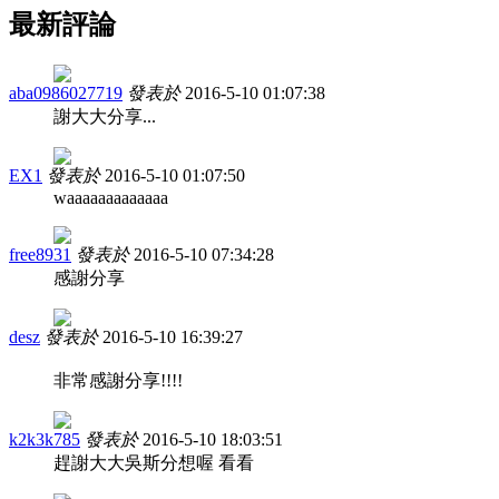
最新評論
aba0986027719
發表於
2016-5-10 01:07:38
謝大大分享...
EX1
發表於
2016-5-10 01:07:50
waaaaaaaaaaaaa
free8931
發表於
2016-5-10 07:34:28
感謝分享
desz
發表於
2016-5-10 16:39:27
非常感謝分享!!!!
k2k3k785
發表於
2016-5-10 18:03:51
趕謝大大吳斯分想喔 看看