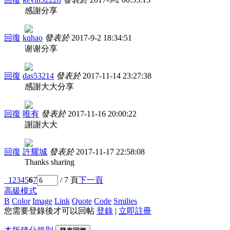
感謝分享
回復
kqhao
發表於
2017-9-2 18:34:51
谢谢分享
回復
das53214
發表於
2017-11-14 23:27:38
感謝大大分享
回復
唯有
發表於
2017-11-16 20:00:22
謝謝大大
回復
許耀城
發表於
2017-11-17 22:58:08
Thanks sharing
1
2
3
4
5
6
7
/ 7 頁
下一頁
高級模式
B
Color
Image
Link
Quote
Code
Smilies
您需要登錄後才可以回帖
登錄
|
立即註冊