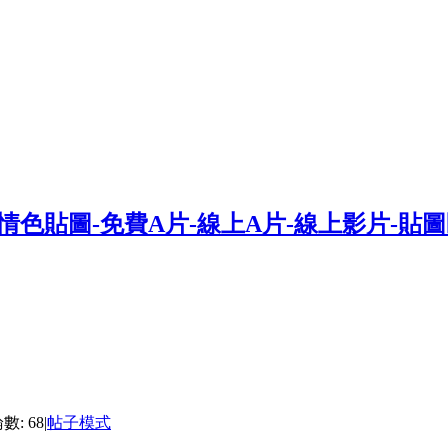
數: 68
|
帖子模式