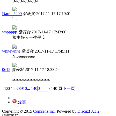
:):):):):):):):):):):)
Darren5299
發表於
2017-11-17 17:19:01
hot.......................................
smppppp
發表於
2017-11-17 17:43:00
樓主好人一生平安
whitewhite
發表於
2017-11-17 17:45:11
Niceeeeeeeee
0612
發表於
2017-11-17 18:33:46
ssssssssssssssssssssssss
1
2
3
4
5
6
7
8
9
10
... 140
/ 140 頁
下一頁
分享
Copyright © 2015
Comsenz Inc.
Powered by
Discuz! X3.2
-