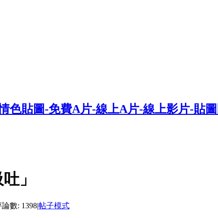
吸吐」
論數: 1398
|
帖子模式