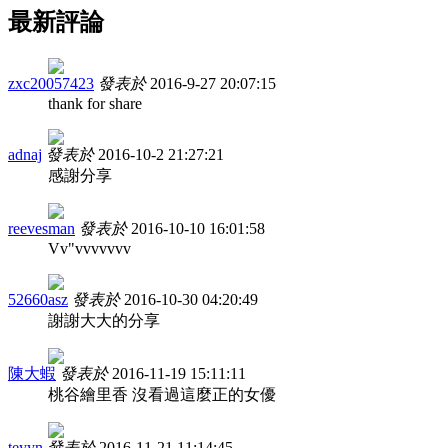
最新評論
zxc20057423
發表於
2016-9-27 20:07:15
thank for share
adnaj
發表於
2016-10-2 21:27:21
感謝分享
reevesman
發表於
2016-10-10 16:01:58
Vv"vvvvvvv
52660asz
發表於
2016-10-30 04:20:49
謝謝大大的分享
陳大蝦
發表於
2016-11-19 15:11:11
桃谷繪里香 沒看過這麼正的女優
teyyn
發表於
2016-11-21 11:14:45