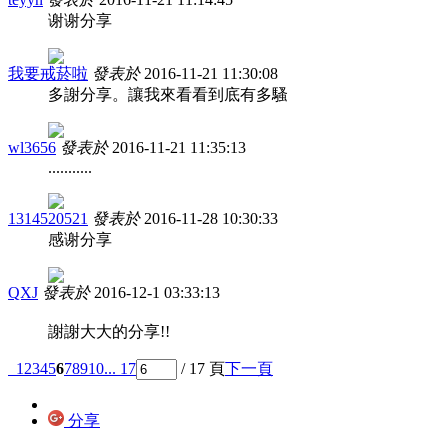
谢谢分享
我要戒菸啦
發表於
2016-11-21 11:30:08
多謝分享。讓我來看看到底有多騷
wl3656
發表於
2016-11-21 11:35:13
...........
1314520521
發表於
2016-11-28 10:30:33
感谢分享
QXJ
發表於
2016-12-1 03:33:13
謝謝大大的分享!!
1
2
3
4
5
6
7
8
9
10
... 17
/ 17 頁
下一頁
分享