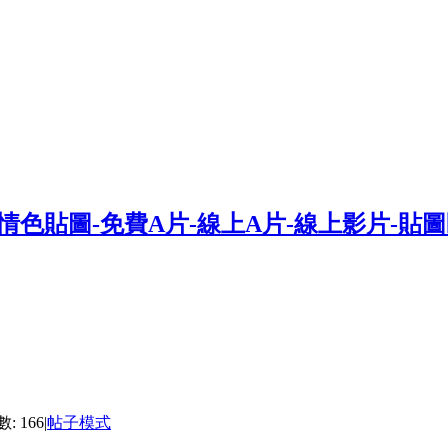
: 166
|
帖子模式