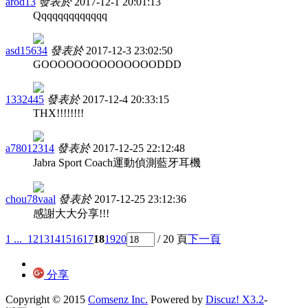
arod13
發表於
2017-12-1 20:01:13
Qqqqqqqqqqqqq
asd15634
發表於
2017-12-3 23:02:50
GOOOOOOOOOOOOOODDD
1332445
發表於
2017-12-4 20:33:15
THX!!!!!!!!
a78012314
發表於
2017-12-25 22:12:48
Jabra Sport Coach運動偵測藍牙耳機
chou78vaal
發表於
2017-12-25 23:12:36
感謝大大分享!!!
1 ...
12
13
14
15
16
17
18
19
20
/ 20 頁
下一頁
分享
Copyright © 2015
Comsenz Inc.
Powered by
Discuz! X3.2
-