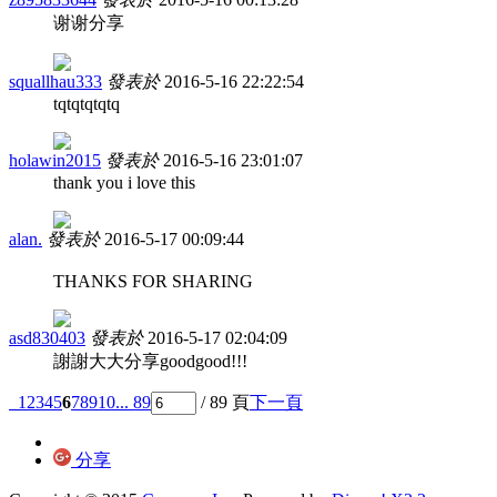
谢谢分享
squallhau333
發表於
2016-5-16 22:22:54
tqtqtqtqtq
holawin2015
發表於
2016-5-16 23:01:07
thank you i love this
alan.
發表於
2016-5-17 00:09:44
THANKS FOR SHARING
asd830403
發表於
2016-5-17 02:04:09
謝謝大大分享goodgood!!!
1
2
3
4
5
6
7
8
9
10
... 89
/ 89 頁
下一頁
分享