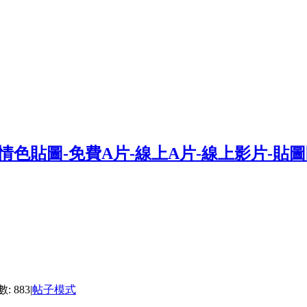
: 883
|
帖子模式