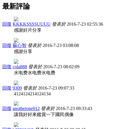
最新評論
回復
KKKKSSSSUUUU
發表於
2016-7-23 02:55:36
感謝好片分享
回復
蘇心智
發表於
2016-7-23 03:08:08
感謝分享
回復
cola888
發表於
2016-7-23 08:02:09
水电费水电费水电费
回復
9309
發表於
2016-7-23 09:07:33
4124124214124134
回復
anotherone012
發表於
2016-7-23 09:33:43
讓我好好來鑑賞一下國民偶像