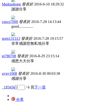
Markushong
發表於
2016-6-10 18:29:32
謝謝分享
cusco7000
發表於
2016-7-28 14:13:44
good...............
porn131313
發表於
2016-7-28 19:15:57
非常感謝您無私地分享
gt780708
發表於
2016-8-29 23:15:14
感恩大大分享
uyuy1008
發表於
2016-8-30 00:03:38
感謝分享
1
2
3
4
5
6
/ 6 頁
下一頁
分享