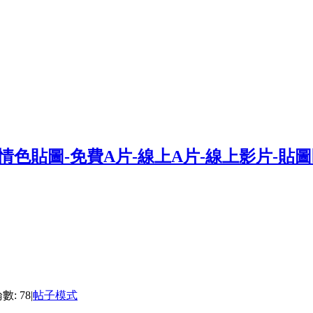
數: 78
|
帖子模式