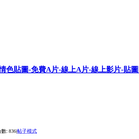
: 836
|
帖子模式