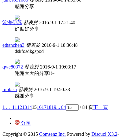
感謝分享
沧海伊苏
發表於
2016-9-1 17:21:40
好贴好分享
ethanchen3
發表於
2016-9-1 18:36:48
dskfosdkgspod
qwe80372
發表於
2016-9-1 19:03:17
謝謝大大的分享!!~
rubbish
發表於
2016-9-1 19:50:33
感謝分享
1 ...
11
12
13
14
15
16
17
18
19
... 84
/ 84 頁
下一頁
分享
Copyright © 2015
Comsenz Inc.
Powered by
Discuz! X3.2
-