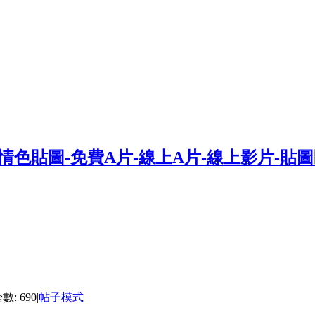
: 690
|
帖子模式