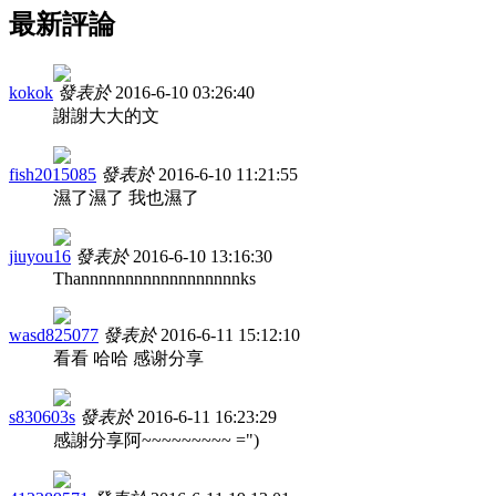
最新評論
kokok
發表於
2016-6-10 03:26:40
謝謝大大的文
fish2015085
發表於
2016-6-10 11:21:55
濕了濕了 我也濕了
jiuyou16
發表於
2016-6-10 13:16:30
Thannnnnnnnnnnnnnnnnnks
wasd825077
發表於
2016-6-11 15:12:10
看看 哈哈 感谢分享
s830603s
發表於
2016-6-11 16:23:29
感謝分享阿~~~~~~~~~ =")