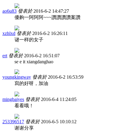
ao6u83
發表於
2016-6-2 14:47:27
優齁一阿阿阿~~~讚讚讚讚案讚
xzhlxd
發表於
2016-6-2 16:26:11
谜一样的女子
ert
發表於
2016-6-2 16:51:07
se e it xiangdanghao
youngkingway
發表於
2016-6-2 16:53:59
寫的好呀，加油
mingbaiyes
發表於
2016-6-4 11:24:05
看看哦！
253396517
發表於
2016-6-5 10:10:12
谢谢分享