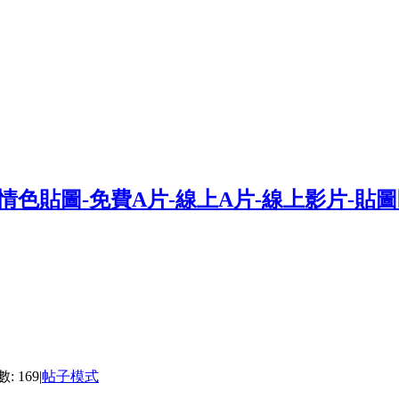
: 169
|
帖子模式