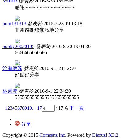
550903
發表於
2016-7-28 16:05:48
感謝~~~~~~~~~~~~~~~~~~
porn131313
發表於
2016-7-28 19:13:18
非常感謝您無私地分享
bobby20020105
發表於
2016-8-30 19:04:39
6666666666666
沧海伊苏
發表於
2016-9-1 21:12:50
好贴好分享
林秉豐
發表於
2016-9-1 22:34:20
55555555555555555555555555
1
2
3
4
5
6
7
8
9
10
... 17
/ 17 頁
下一頁
分享
Copyright © 2015
Comsenz Inc.
Powered by
Discuz! X3.2
-