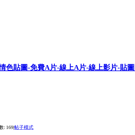
: 169
|
帖子模式