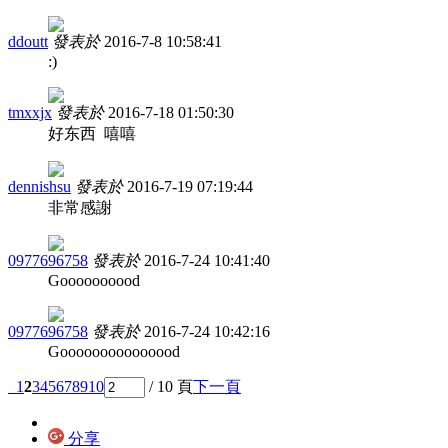
ddoutt
發表於
2016-7-8 10:58:41
:)
tmxxjx
發表於
2016-7-18 01:50:30
好东西 嘻嘻
dennishsu
發表於
2016-7-19 07:19:44
非常感謝
0977696758
發表於
2016-7-24 10:41:40
Goooooooood
0977696758
發表於
2016-7-24 10:42:16
Gooooooooooooood
1
2
3
4
5
6
7
8
9
10
/ 10 頁
下一頁
分享