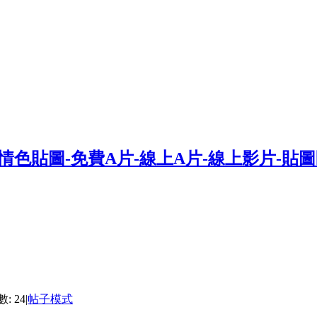
: 24
|
帖子模式