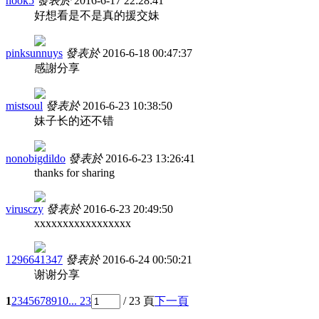
hook5
發表於
2016-6-17 22:28:41
好想看是不是真的援交妹
pinksunnuys
發表於
2016-6-18 00:47:37
感謝分享
mistsoul
發表於
2016-6-23 10:38:50
妹子长的还不错
nonobigdildo
發表於
2016-6-23 13:26:41
thanks for sharing
virusczy
發表於
2016-6-23 20:49:50
xxxxxxxxxxxxxxxxx
1296641347
發表於
2016-6-24 00:50:21
谢谢分享
1
2
3
4
5
6
7
8
9
10
... 23
/ 23 頁
下一頁