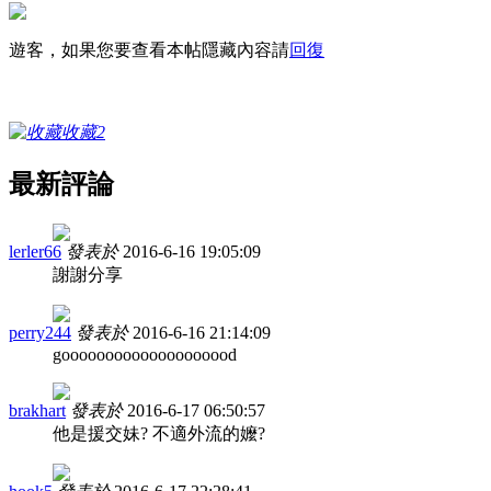
遊客，如果您要查看本帖隱藏內容請
回復
收藏
2
最新評論
lerler66
發表於
2016-6-16 19:05:09
謝謝分享
perry244
發表於
2016-6-16 21:14:09
goooooooooooooooooood
brakhart
發表於
2016-6-17 06:50:57
他是援交妹? 不適外流的嬤?