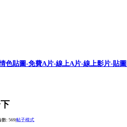
一下
數: 569
|
帖子模式