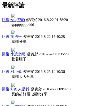
最新評論
回復
zzaq7789
發表於
2016-8-22 01:58:20
gppppppppddd
回復
劉浩平
發表於
2016-8-22 17:40:28
感謝分享
回復
小凌勿缪
發表於
2016-8-24 01:35:20
壮着胆子
回復
柯小偉
發表於
2016-8-25 14:10:36
感謝大大分享
回復
好好人是我
發表於
2016-8-27 09:47:06
長的超好看 感謝分享