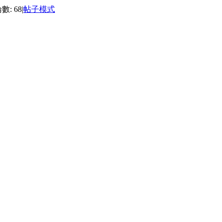
數: 68
|
帖子模式