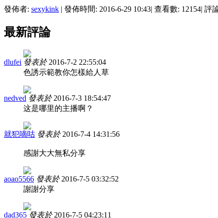
發佈者:
sexykink
|
發佈時間: 2016-6-29 10:43
|
查看數: 12154
|
評論
最新評論
dlufei
發表於
2016-7-2 22:55:04
色誘示範教你怎樣給人草
nedved
發表於
2016-7-3 18:54:47
这是哪里的主播啊？
就犯嘀咕
發表於
2016-7-4 14:31:56
感謝大大無私分享
aoao5566
發表於
2016-7-5 03:32:52
謝謝分享
dad365
發表於
2016-7-5 04:23:11