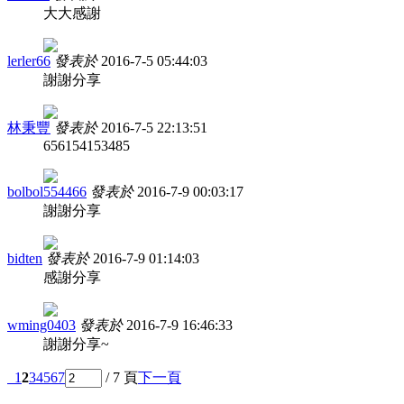
大大感謝
lerler66
發表於
2016-7-5 05:44:03
謝謝分享
林秉豐
發表於
2016-7-5 22:13:51
656154153485
bolbol554466
發表於
2016-7-9 00:03:17
謝謝分享
bidten
發表於
2016-7-9 01:14:03
感謝分享
wming0403
發表於
2016-7-9 16:46:33
謝謝分享~
1
2
3
4
5
6
7
/ 7 頁
下一頁