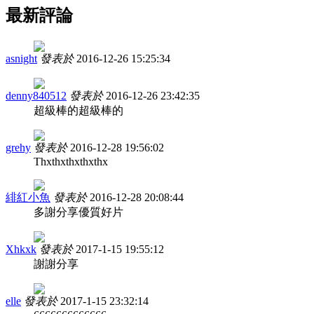
最新評論
asnight
發表於
2016-12-26 15:25:34
denny840512
發表於
2016-12-26 23:42:35
超級棒的超級棒的
grehy
發表於
2016-12-28 19:56:02
Thxthxthxthxthx
緋紅小魚
發表於
2016-12-28 20:08:44
多謝分享優質好片
Xhkxk
發表於
2017-1-15 19:55:12
謝謝分享
elle
發表於
2017-1-15 23:32:14