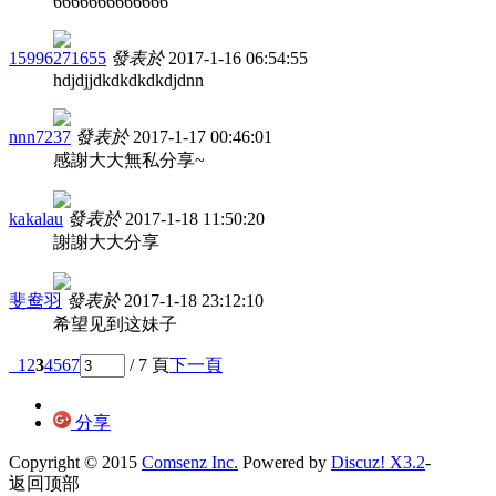
6666666666666
15996271655
發表於
2017-1-16 06:54:55
hdjdjjdkdkdkdkdjdnn
nnn7237
發表於
2017-1-17 00:46:01
感謝大大無私分享~
kakalau
發表於
2017-1-18 11:50:20
謝謝大大分享
斐鸯羽
發表於
2017-1-18 23:12:10
希望见到这妹子
1
2
3
4
5
6
7
/ 7 頁
下一頁
分享
Copyright © 2015
Comsenz Inc.
Powered by
Discuz! X3.2
-
返回顶部