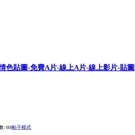
: 60
|
帖子模式