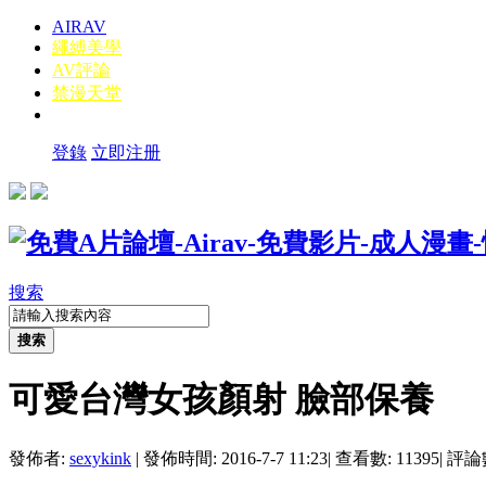
AIRAV
繩縛美學
AV評論
禁漫天堂
登錄
立即注册
搜索
搜索
可愛台灣女孩顏射 臉部保養
發佈者:
sexykink
|
發佈時間: 2016-7-7 11:23
|
查看數: 11395
|
評論數