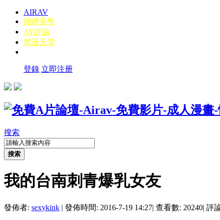
AIRAV
繩縛美學
AV評論
禁漫天堂
登錄
立即注册
搜索
搜索
我的台南刺青爆乳女友
發佈者:
sexykink
|
發佈時間: 2016-7-19 14:27
|
查看數: 20240
|
評論數