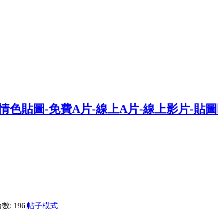
: 196
|
帖子模式