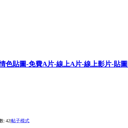
: 42
|
帖子模式