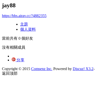
jay88
https://bbs.airav.cc/?4882355
主題
個人資料
當前共有
0
個好友
沒有相關成員
分享
Copyright © 2015
Comsenz Inc.
Powered by
Discuz! X3.2
-
返回顶部