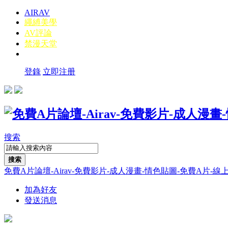
AIRAV
繩縛美學
AV評論
禁漫天堂
登錄
立即注册
搜索
搜索
免費A片論壇-Airav-免費影片-成人漫畫-情色貼圖-免費A片-線上A片-線
加為好友
發送消息