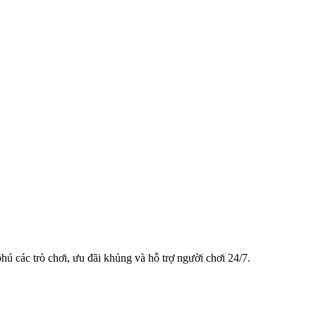
 các trò chơi, ưu đãi khủng và hỗ trợ người chơi 24/7.