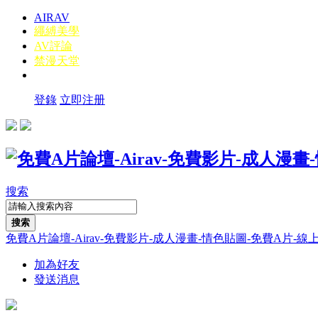
AIRAV
繩縛美學
AV評論
禁漫天堂
登錄
立即注册
搜索
搜索
免費A片論壇-Airav-免費影片-成人漫畫-情色貼圖-免費A片-線上A片-線
加為好友
發送消息