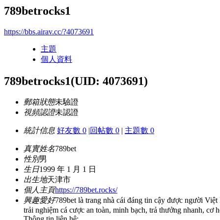
789betrocks1
https://bbs.airav.cc/?4073691
主題
個人資料
789betrocks1
(UID: 4073691)
郵箱狀態
未驗證
視頻認證
未認證
統計信息
好友數 0
|
回帖數 0
|
主題數 0
真實姓名
789bet
性別
男
生日
1999 年 1 月 1 日
出生地
天津市
個人主頁
https://789bet.rocks/
興趣愛好
789bet là trang nhà cái đáng tin cậy được người Việt 
trải nghiệm cá cược an toàn, minh bạch, trả thưởng nhanh, cơ h
Thông tin liên hệ: