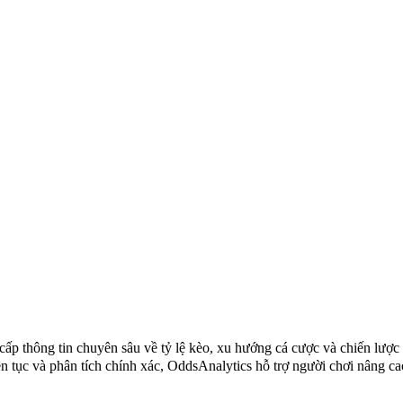
 cấp thông tin chuyên sâu về tỷ lệ kèo, xu hướng cá cược và chiến lượ
ên tục và phân tích chính xác, OddsAnalytics hỗ trợ người chơi nâng ca