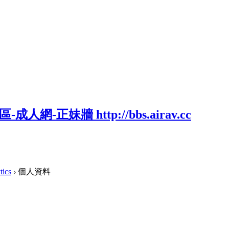
tics
›
個人資料