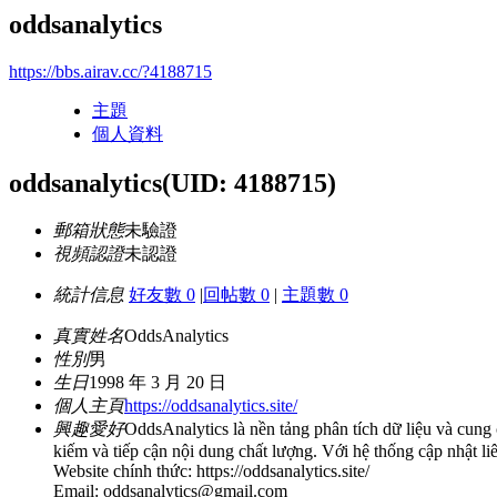
oddsanalytics
https://bbs.airav.cc/?4188715
主題
個人資料
oddsanalytics
(UID: 4188715)
郵箱狀態
未驗證
視頻認證
未認證
統計信息
好友數 0
|
回帖數 0
|
主題數 0
真實姓名
OddsAnalytics
性別
男
生日
1998 年 3 月 20 日
個人主頁
https://oddsanalytics.site/
興趣愛好
OddsAnalytics là nền tảng phân tích dữ liệu và cung
kiếm và tiếp cận nội dung chất lượng. Với hệ thống cập nhật li
Website chính thức: https://oddsanalytics.site/
Email:
oddsanalytics@gmail.com