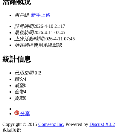
活躍概況
用戶組
新手上路
註冊時間
2026-4-10 21:17
最後訪問
2026-4-11 07:45
上次活動時間
2026-4-11 07:45
所在時區
使用系統默認
統計信息
已用空間
0 B
積分
4
威望
0
金幣
4
貢獻
0
分享
Copyright © 2015
Comsenz Inc.
Powered by
Discuz! X3.2
-
返回顶部