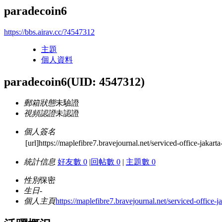
paradecoin6
https://bbs.airav.cc/?4547312
主題
個人資料
paradecoin6
(UID: 4547312)
郵箱狀態
未驗證
視頻認證
未認證
個人簽名
[url]https://maplefibre7.bravejournal.net/serviced-office-jakarta
統計信息
好友數 0
|
回帖數 0
|
主題數 0
性別
保密
生日
-
個人主頁
https://maplefibre7.bravejournal.net/serviced-office-j