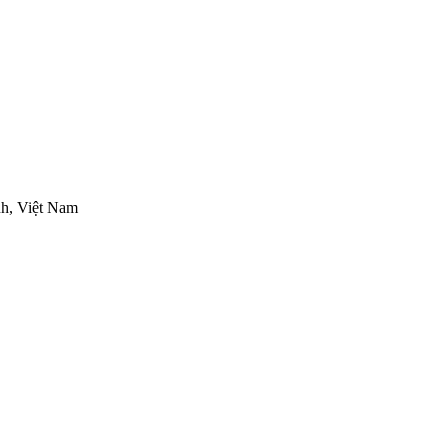
nh, Việt Nam