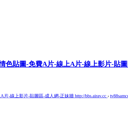
上影片-貼圖區-成人網-正妹牆 http://bbs.airav.cc
›
tv88sam