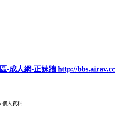
›
個人資料