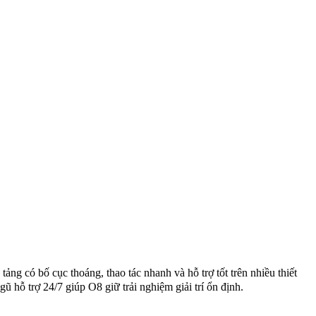
tảng có bố cục thoáng, thao tác nhanh và hỗ trợ tốt trên nhiều thiết
ũ hỗ trợ 24/7 giúp O8 giữ trải nghiệm giải trí ổn định.