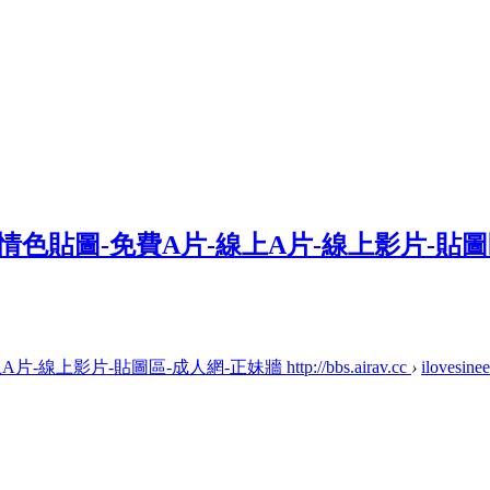
上影片-貼圖區-成人網-正妹牆 http://bbs.airav.cc
›
ilovesine