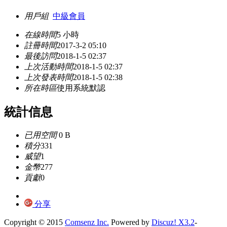
用戶組
中級會員
在線時間
5 小時
註冊時間
2017-3-2 05:10
最後訪問
2018-1-5 02:37
上次活動時間
2018-1-5 02:37
上次發表時間
2018-1-5 02:38
所在時區
使用系統默認
統計信息
已用空間
0 B
積分
331
威望
1
金幣
277
貢獻
0
分享
Copyright © 2015
Comsenz Inc.
Powered by
Discuz! X3.2
-