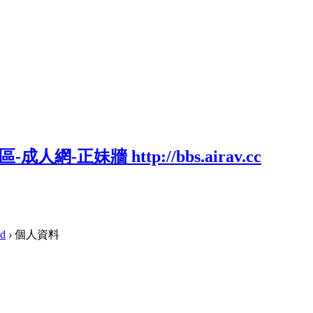
ed
›
個人資料